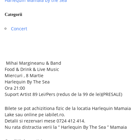
Harlequin Mamaia by the Sea
Categorii
Concert
Mihai Margineanu & Band
Food & Drink & Live Music
Miercuri , 8 Martie
Harlequin By The Sea
Ora 21:00
Suport Artist 89 Lei/Pers (redus de la 99 de lei)(PRESALE)
Bilete se pot achizitiona fizic de la locatia Harlequin Mamaia
Lake sau online pe iabilet.ro.
Detalii si rezervari mese 0724 412 414.
Nu rata distractia verii la “ Harlequin By The Sea ” Mamaia