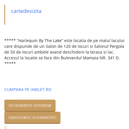
cartedevizita
***** ”Harlequin By The Lake” este locatia de pe malul lacului
care dispunde de un Salon de 120 de locuri si Salonul Pergola
de 50 de locuri ambele avand deschidere la terasa si lac.
Accesul la locatie se face din Bulevardul Mamaia NR. 341 D.
*****
CUMPARA PE IABILET.RO
EVENIMENT ANTERIOR
URMATORUL EVENIMENT