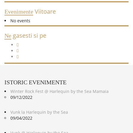
Viitoare
Evenimente
No events
gasesti si pe
Ne
ISTORIC
EVENIMENTE
Winter Rock Fest @ Harlequin by the Sea Mamaia
09/12/2022
Vunk la Harlequin by the Sea
09/04/2022
Vunk @ Harlequin by the Sea