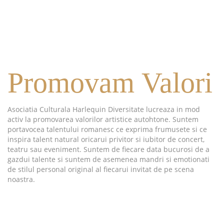
Promovam Valori
Asociatia Culturala Harlequin Diversitate lucreaza in mod
activ la promovarea valorilor artistice autohtone. Suntem
portavocea talentului romanesc ce exprima frumusete si ce
inspira talent natural oricarui privitor si iubitor de concert,
teatru sau eveniment. Suntem de fiecare data bucurosi de a
gazdui talente si suntem de asemenea mandri si emotionati
de stilul personal original al fiecarui invitat de pe scena
noastra.