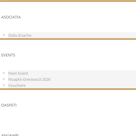
ASOCIATIA
Stelu Enache
EVENTS
Next Event
Noapte Grecească 2026
Vouchere
OASPETI
ANGAJARI