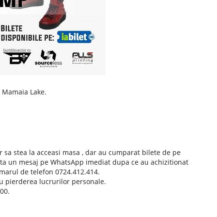
in Mamaia Lake.
or sa stea la acceasi masa , dar au cumparat bilete de pe
smita un mesaj pe WhatsApp imediat dupa ce au achizitionat
numarul de telefon 0724.412.414.
u pierderea lucrurilor personale.
00.