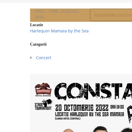
DATE / TIME
10/20/2022
REZERVARI LA 0724 
18:00
Locatie
Harlequin Mamaia by the Sea
Categorii
Concert