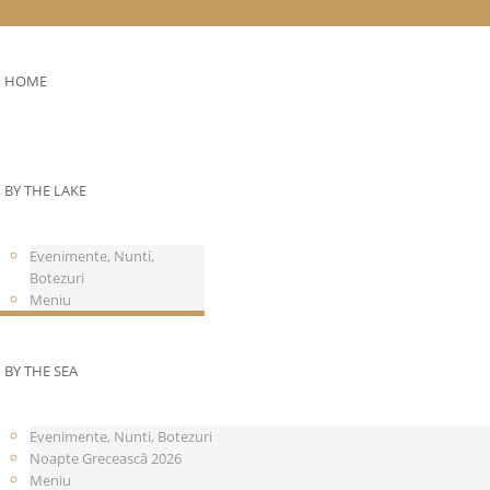
HOME
BY THE LAKE
Evenimente, Nunti,
Botezuri
Meniu
BY THE SEA
Evenimente, Nunti, Botezuri
Noapte Grecească 2026
Meniu