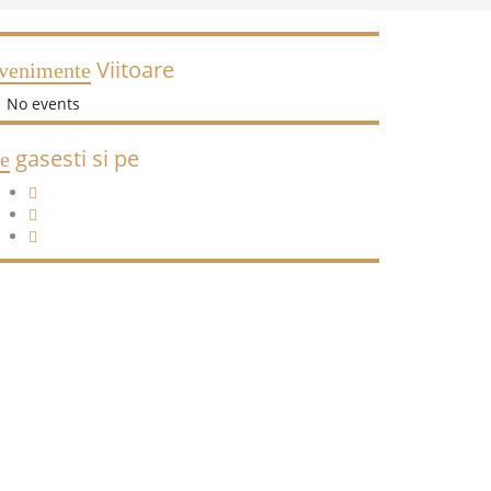
Viitoare
venimente
No events
gasesti si pe
e