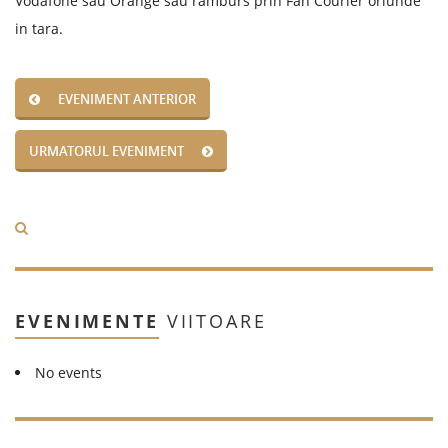
Vodafone sau Orange sau ramburs prin Fan Courier oriunde
in tara.
EVENIMENT ANTERIOR
URMATORUL EVENIMENT
EVENIMENTE
VIITOARE
No events