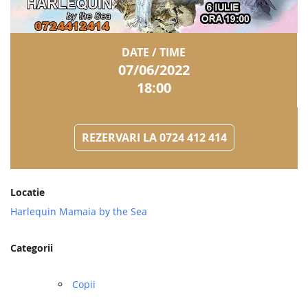
DATE / TIME
07/06/2022
18:00
REZERVARI LA 0724 412 414
Locatie
Harlequin Mamaia by the Sea
Categorii
Copii