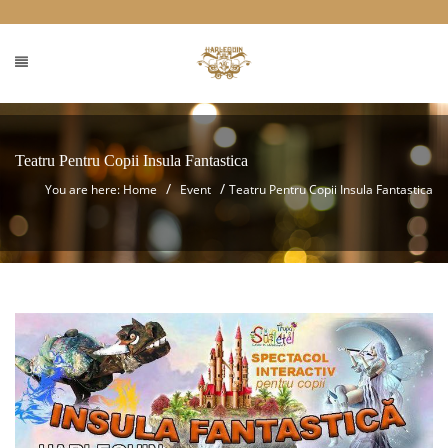
Teatru Pentru Copii Insula Fantastica
/
/
You are here: Home
Event
Teatru Pentru Copii Insula Fantastica