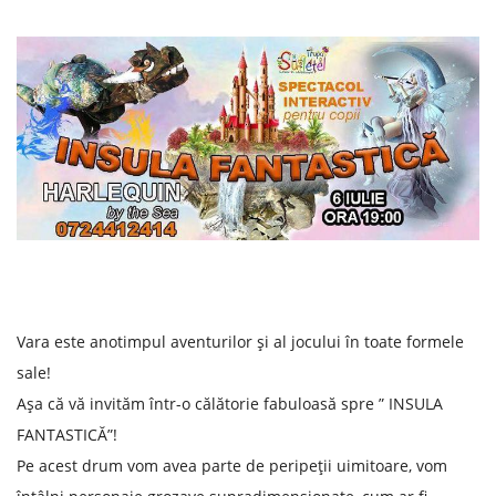
Vara este anotimpul aventurilor și al jocului în toate formele
sale!
Așa că vă invităm într-o călătorie fabuloasă spre ” INSULA
FANTASTICĂ”!
Pe acest drum vom avea parte de peripeții uimitoare, vom